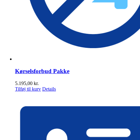
Kørselsforbud Pakke
5.195,00
kr.
Tilføj til kurv
Details