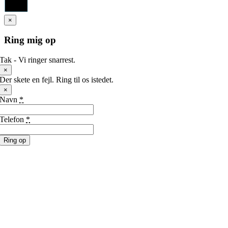
to
Top
×
Ring mig op
Tak - Vi ringer snarrest.
×
Der skete en fejl. Ring til os istedet.
×
Navn
*
Telefon
*
Ring op