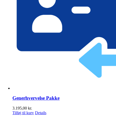
Generhvervelse Pakke
3.195,00
kr.
Tilføj til kurv
Details