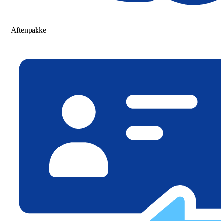
Aftenpakke