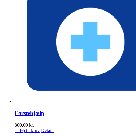
Førstehjælp
800,00
kr.
Tilføj til kurv
Details