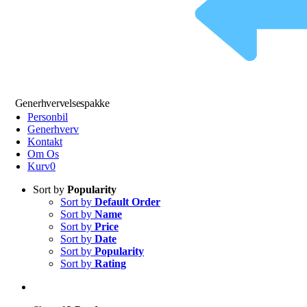
Generhvervelsespakke
Personbil
Generhverv
Kontakt
Om Os
Kurv
0
Sort by
Popularity
Sort by
Default Order
Sort by
Name
Sort by
Price
Sort by
Date
Sort by
Popularity
Sort by
Rating