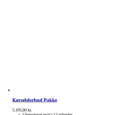
Kørselsforbud Pakke
5.195,00
kr.
Ubegrænset teori i 12 måneder