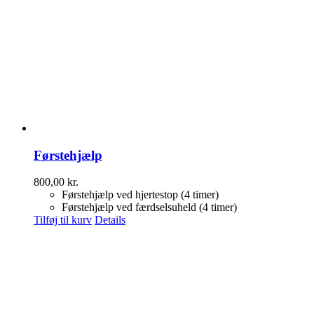
Førstehjælp
800,00
kr.
Førstehjælp ved hjertestop (4 timer)
Førstehjælp ved færdselsuheld (4 timer)
Tilføj til kurv
Details