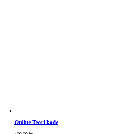
Online Teori kode
400,00
kr.