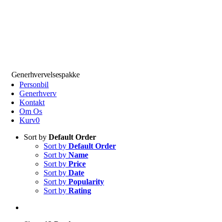
Generhvervelsespakke
Personbil
Generhverv
Kontakt
Om Os
Kurv
0
Sort by
Default Order
Sort by
Default Order
Sort by
Name
Sort by
Price
Sort by
Date
Sort by
Popularity
Sort by
Rating