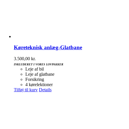
Køreteknisk anlæg-Glatbane
3.500,00
kr.
INKLUDERET I VORES LOVPAKKER
Leje af bil
Leje af glatbane
Forsikring
4 kørelektioner
Tilføj til kurv
Details