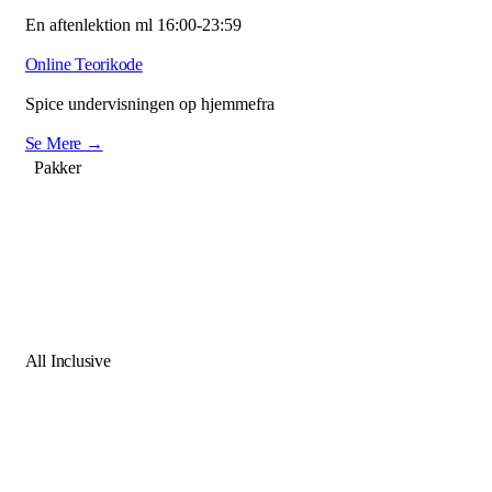
En aftenlektion ml 16:00-23:59
Online Teorikode
Spice undervisningen op hjemmefra
Se Mere →
Pakker
All Inclusive