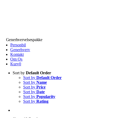
Generhvervelsespakke
Personbil
Generhverv
Kontakt
Om Os
Kurv
0
Sort by
Default Order
Sort by
Default Order
Sort by
Name
Sort by
Price
Sort by
Date
Sort by
Popularity
Sort by
Rating