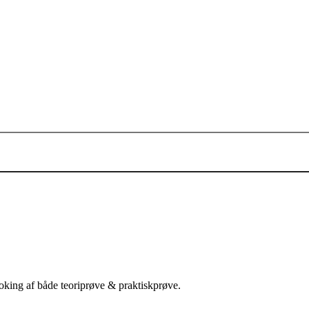
oking af både teoriprøve & praktiskprøve.